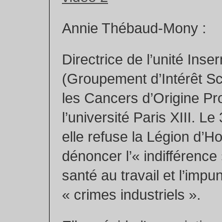
Annie Thébaud-Mony :
Directrice de l’unité In
(Groupement d’Intérêt Sci
les Cancers d’Origine Pro
l’université Paris XIII. Le 
elle refuse la Légion d’H
dénoncer l’« indifférence 
santé au travail et l’impu
« crimes industriels ».