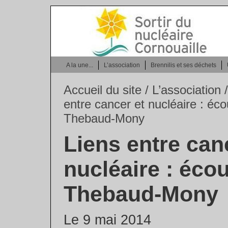
A la une...
L’association
Brennilis et ses déchets
Accueil du site
/
L’association
entre cancer et nucléaire : éc
Thebaud-Mony
Liens entre can
nucléaire : éco
Thebaud-Mony
Le 9 mai 2014