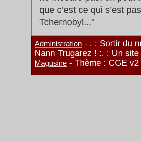
que c’est ce qui s’est pa
Tchernobyl..."
- . : Sortir du 
Administration
Nann Trugarez ! :. : Un sit
- Thème : CGE v2
Magusine