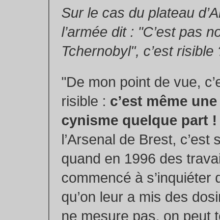
Sur le cas du plateau d’A
l’armée dit : "C’est pas n
Tchernobyl", c’est risible 
"De mon point de vue, c’
risible :
c’est même une
cynisme quelque part !
l’Arsenal de Brest, c’est
quand en 1996 des travai
commencé à s’inquiéter de
qu’on leur a mis des dosi
ne mesure pas, on peut t