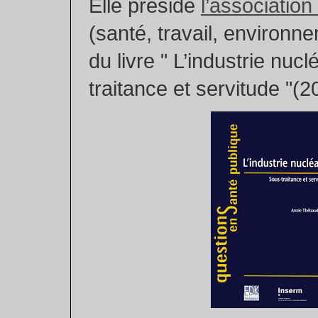
Elle préside
l’association
(santé, travail, environn
du livre " L’industrie nucl
traitance et servitude "(2