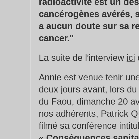
radioactivité est un des
cancérogènes avérés, su
a aucun doute sur sa re
cancer."
La suite de l’interview
ici
Annie est venue tenir un
deux jours avant, lors d
du Faou, dimanche 20 av
nos adhérents, Patrick 
filmé sa conférence intitu
«
Conséquences sanita