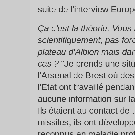
suite de l’interview Euro
Ça c’est la théorie. Vous 
scientifiquement, pas fo
plateau d’Albion mais da
cas ?
"Je prends une situa
l’Arsenal de Brest où des 
l’Etat ont travaillé penda
aucune information sur la 
Ils étaient au contact de 
missiles, ils ont dévelop
reconnus en maladie prof