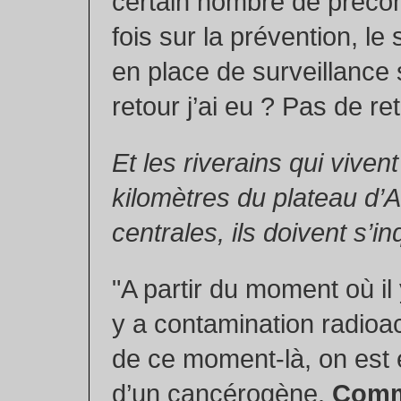
certain nombre de précon
fois sur la prévention, le 
en place de surveillance 
retour j’ai eu ? Pas de ret
Et les riverains qui viven
kilomètres du plateau d’A
centrales, ils doivent s’in
"A partir du moment où il y
y a contamination radioact
de ce moment-là, on est
d’un cancérogène.
Comm