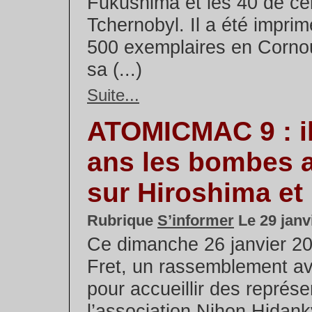
Fukushima et les 40 de cel
Tchernobyl. Il a été imprim
500 exemplaires en Cornou
sa (...)
Suite...
ATOMICMAC 9 : il
ans les bombes 
sur Hiroshima et
Rubrique
S’informer
Le 29 janv
Ce dimanche 26 janvier 20
Fret, un rassemblement av
pour accueillir des représ
l’association Nihon Hidank