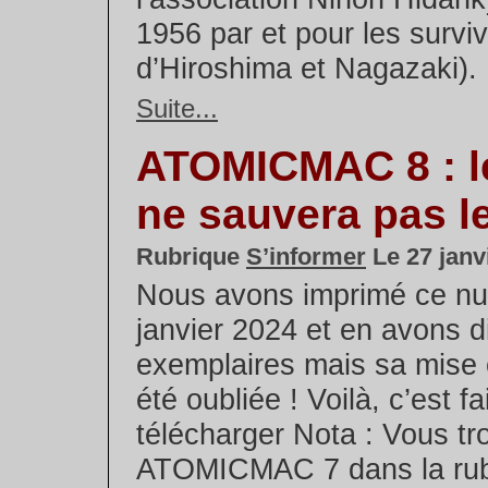
1956 par et pour les survi
d’Hiroshima et Nagazaki). E
Suite...
ATOMICMAC 8 : le
ne sauvera pas le
Rubrique
S’informer
Le 27 janv
Nous avons imprimé ce n
janvier 2024 et en avons d
exemplaires mais sa mise e
été oubliée ! Voilà, c’est f
télécharger Nota : Vous tr
ATOMICMAC 7 dans la rubr