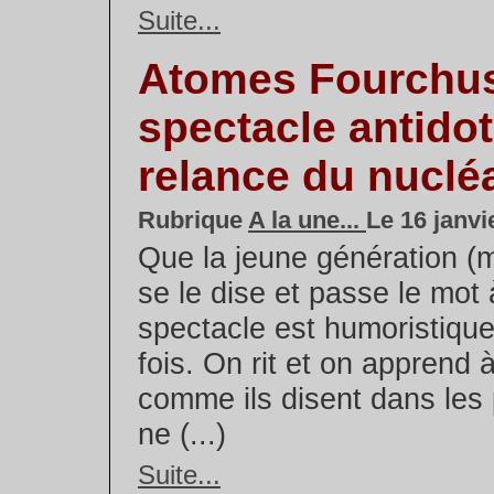
Suite...
Atomes Fourchus
spectacle antidot
relance du nuclé
Rubrique
A la une...
Le 16 janvi
Que la jeune génération (
se le dise et passe le mot 
spectacle est humoristique
fois. On rit et on apprend à
comme ils disent dans les p
ne (...)
Suite...