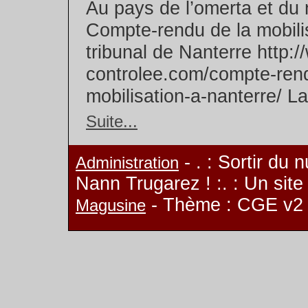
Au pays de l’omerta et du 
Compte-rendu de la mobili
tribunal de Nanterre http
controlee.com/compte-rend
mobilisation-a-nanterre/ La
Suite...
- . : Sortir du 
Administration
Nann Trugarez ! :. : Un sit
- Thème : CGE v2
Magusine