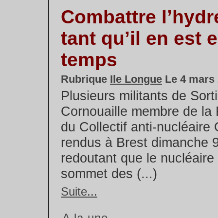
Combattre l’hydr
tant qu’il en est 
temps
Rubrique
Ile Longue
Le 4 mars
Plusieurs militants de Sort
Cornouaille membre de la 
du Collectif anti-nucléaire
rendus à Brest dimanche 9
redoutant que le nucléaire
sommet des (...)
Suite...
A la une...