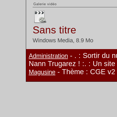
Galerie vidéo
Sans titre
Windows Media, 8.9 Mo
- . : Sortir du 
Administration
Nann Trugarez ! :. : Un sit
- Thème : CGE v2
Magusine