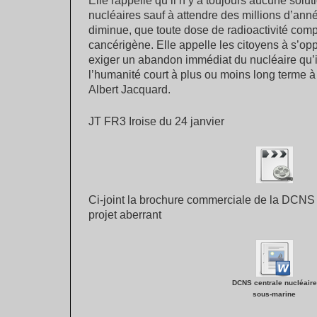
Elle rappelle qu’il n’y a toujours aucune solu
nucléaires sauf à attendre des millions d’anné
diminue, que toute dose de radioactivité com
cancérigène. Elle appelle les citoyens à s’opp
exiger un abandon immédiat du nucléaire qu’il s
l’humanité court à plus ou moins long terme à
Albert Jacquard.
JT FR3 Iroise du 24 janvier
Ci-joint la brochure commerciale de la DCNS 
projet aberrant
DCNS centrale nucléaire
sous-marine