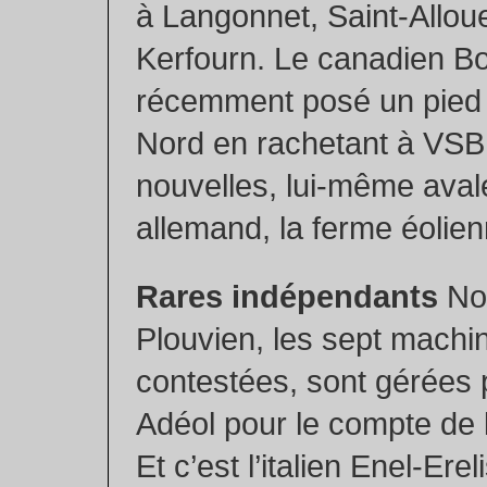
à Langonnet, Saint-Alloue
Kerfourn. Le canadien Bo
récemment posé un pied 
Nord en rachetant à VSB
nouvelles, lui-même aval
allemand, la ferme éolie
Rares indépendants
No
Plouvien, les sept machin
contestées, sont gérées p
Adéol pour le compte de 
Et c’est l’italien Enel-Ere