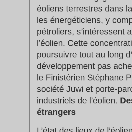
éoliens terrestres dans l
les énergéticiens, y comp
pétroliers, s’intéressent 
l’éolien. Cette concentrat
poursuivre tout au long d
développement pas ache
le Finistérien Stéphane P
société Juwi et porte-par
industriels de l’éolien.
De
étrangers
L’état des lieux de l’éolie