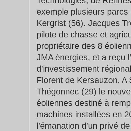
Technologies, de Rennes
exemple plusieurs parcs 
Kergrist (56). Jacques Tr
pilote de chasse et agricu
propriétaire des 8 éolien
JMA énergies, et a reçu l
d’investissement régiona
Florent de Kersauzon. A 
Thégonnec (29) le nouve
éoliennes destiné à rempl
machines installées en 2
l’émanation d’un privé d