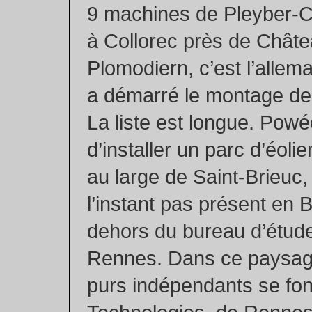
9 machines de Pleyber-Ch
à Collorec près de Châtea
Plomodiern, c’est l’allem
a démarré le montage de
La liste est longue. Powéo
d’installer un parc d’éoli
au large de Saint-Brieuc,
l’instant pas présent en 
dehors du bureau d’étud
Rennes. Dans ce paysag
purs indépendants se font