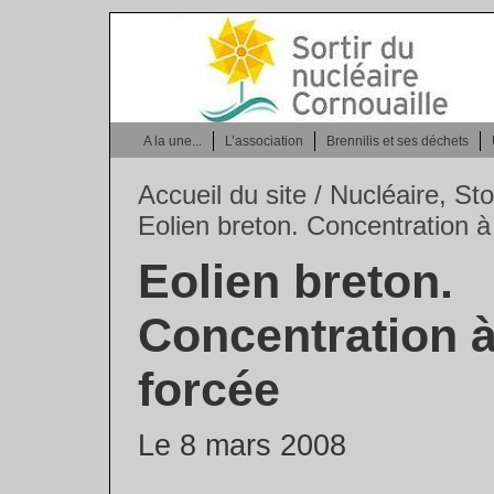
A la une...
L’association
Brennilis et ses déchets
Accueil du site
/
Nucléaire, Sto
Eolien breton. Concentration 
Eolien breton.
Concentration 
forcée
Le 8 mars 2008