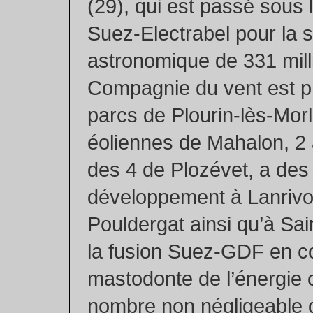
(29), qui est passé sous
Suez-Electrabel pour la
astronomique de 331 mill
Compagnie du vent est pr
parcs de Plourin-lès-Morl
éoliennes de Mahalon, 2 
des 4 de Plozévet, a des 
développement à Lanrivo
Pouldergat ainsi qu’à Sa
la fusion Suez-GDF en c
mastodonte de l’énergie 
nombre non négligeable 