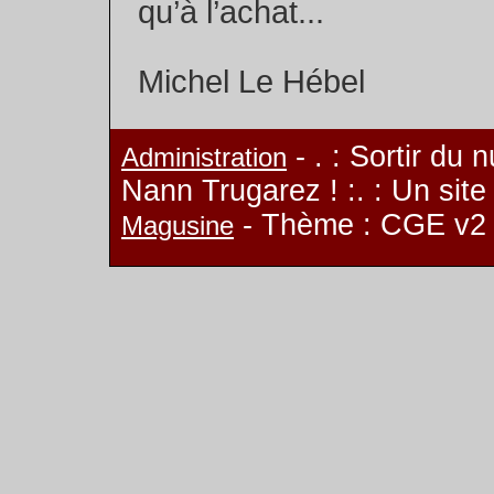
qu’à l’achat...
Michel Le Hébel
- . : Sortir du 
Administration
Nann Trugarez ! :. : Un sit
- Thème : CGE v2
Magusine